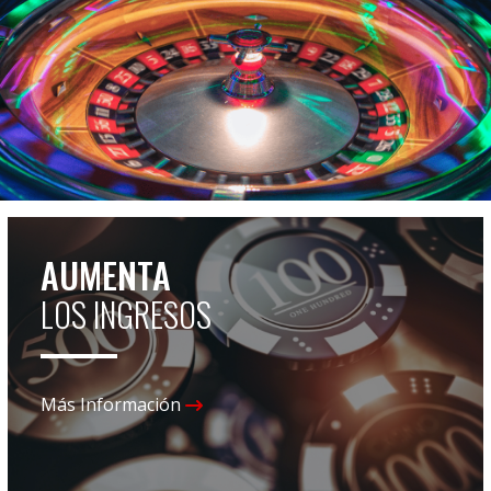
AUMENTA
LOS INGRESOS
Más Información