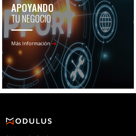
APOYANDO
TU NEGOCIO
Más Información