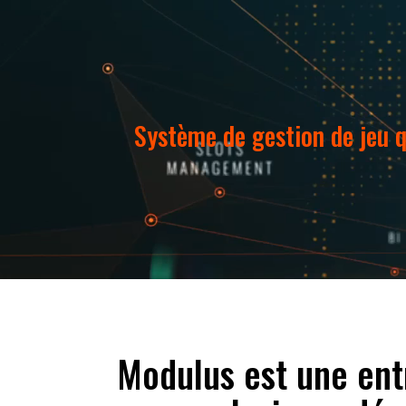
Système de gestion de jeu q
Modulus est une entr