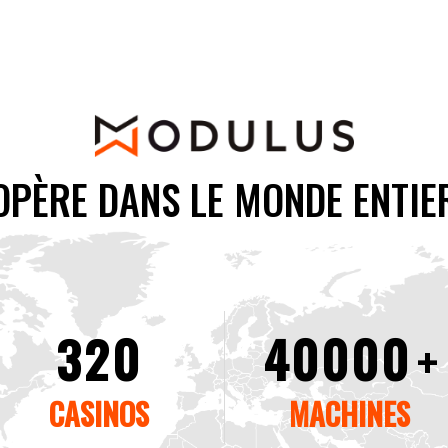
OPÈRE DANS LE MONDE ENTIE
320
40000
+
CASINOS
MACHINES