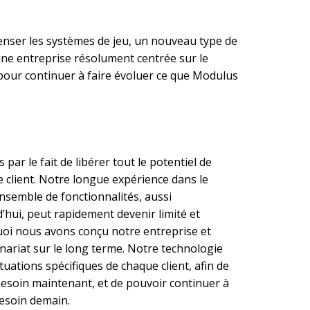
enser les systèmes de jeu, un nouveau type de
une entreprise résolument centrée sur le
 pour continuer à faire évoluer ce que Modulus
ar le fait de libérer tout le potentiel de
client. Notre longue expérience dans le
nsemble de fonctionnalités, aussi
’hui, peut rapidement devenir limité et
uoi nous avons conçu notre entreprise et
nariat sur le long terme. Notre technologie
tuations spécifiques de chaque client, afin de
 besoin maintenant, et de pouvoir continuer à
besoin demain.