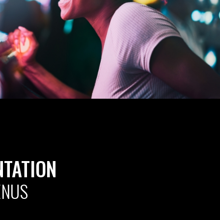
TATION
ENUS