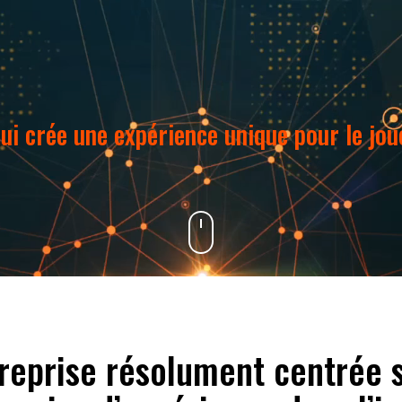
ui crée une expérience unique pour le jo
eprise résolument centrée su