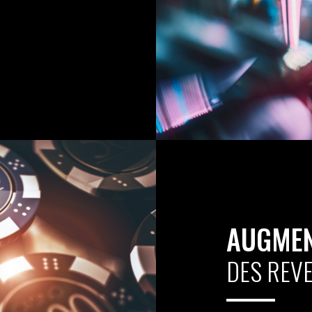
AUGMEN
DES REV