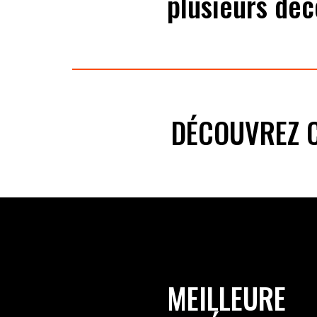
plusieurs déc
DÉCOUVREZ C
MEILLEURE