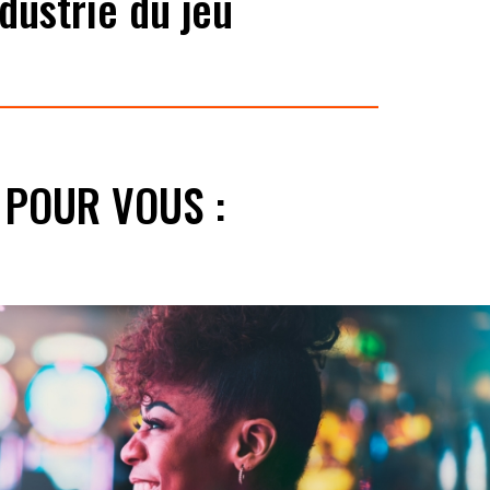
dustrie du jeu
 POUR VOUS :