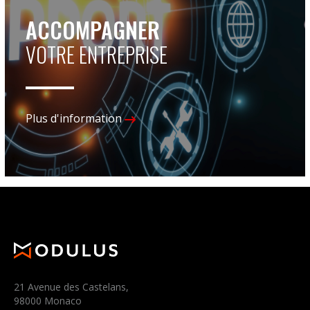
ACCOMPAGNER
VOTRE ENTREPRISE
Plus d'information
21 Avenue des Castelans,
98000 Monaco